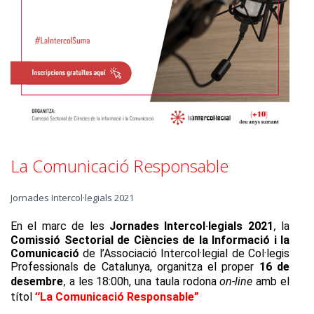
La Comunicació Responsable
Jornades Intercol·legials 2021
,
En el marc de les
Jornades Intercol·legials 2021
la
Comissió Sectorial de Ciències de la Informació i la
Comunicació
de l’Associació Intercol·legial de Col·legis
Professionals de Catalunya, organitza el proper
16 de
,
desembre
a les 18:00h, una taula rodona
on-line
amb el
“
títol
La Comunicació Responsable”