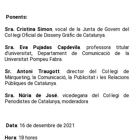
Ponents:
Sra. Cristina Simon
vocal de la Junta de Govern del
,
Col·legi Oficial de Disseny Gràfic de Catalunya.
Sra. Eva Pujadas Capdevila
professora titular
.
d’universitat, Departament de Comunicació de la
Universitat Pompeu Fabra.
Sr. Antoni Traugott
director del Col·legi de
.
Màrqueting, la Comunicació, la Publicitat i les Relacions
Públiques de Catalunya
.
Sra. Núria de José
vicedegana del Col·legi de
.
Periodistes de Catalunya, moderadora
Data
: 16 de desembre de 2021
Hora
: 18 hores