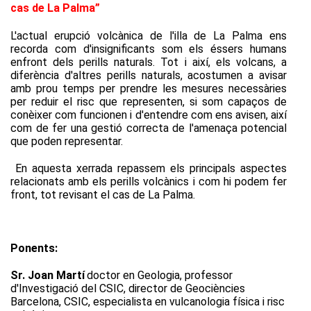
cas de La Palma”
L'actual erupció volcànica de l'illa de La Palma ens
recorda com d'insignificants som els éssers humans
enfront dels perills naturals. Tot i així, els volcans, a
diferència d'altres perills naturals, acostumen a avisar
amb prou temps per prendre les mesures necessàries
per reduir el risc que representen, si som capaços de
conèixer com funcionen i d'entendre com ens avisen, així
com de fer una gestió correcta de l'amenaça potencial
que poden representar.
En aquesta xerrada repassem els principals aspectes
relacionats amb els perills volcànics i com hi podem fer
front, tot revisant el cas de La Palma.
Ponents:
Sr. Joan Martí
doctor en Geologia, professor
d'Investigació del CSIC, director de Geociències
Barcelona, CSIC, especialista en vulcanologia física i risc