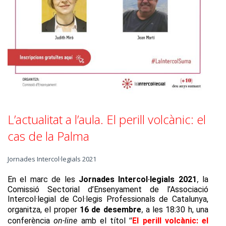
L’actualitat a l’aula. El perill volcànic: el
cas de la Palma
Jornades Intercol·legials 2021
,
En el marc de les
Jornades Intercol·legials 2021
la
Comissió Sectorial d’Ensenyament de l’Associació
Intercol·legial de Col·legis Professionals de Catalunya,
,
organitza, el proper
16 de desembre
a les 18:30 h, una
“
conferència
on-line
amb el títol
El perill volcànic: el