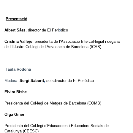
Presentació
Albert Sáez
, director de El Peri
ó
dico
Cristina Vallejo
, presidenta de l’Associació Intercol·legial i degana
de l’Il·lustre Col·legi de l’Advocacia de Barcelona
(ICAB)
Taula Rodona
Modera:
Sergi Saborit
,
sotsdirector de El Periódico
Elvira Bisbe
Presidenta del Col·legi de Metges de Barcelona (COMB)
Olga Giner
Presidenta del Col·legi d’Educadores i Educadors Socials de
Catalunya (CEESC)