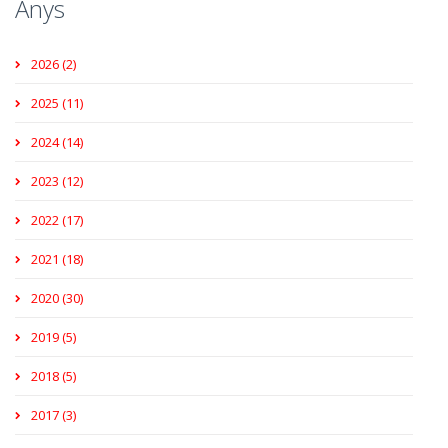
Anys
2026 (2)
2025 (11)
2024 (14)
2023 (12)
2022 (17)
2021 (18)
2020 (30)
2019 (5)
2018 (5)
2017 (3)