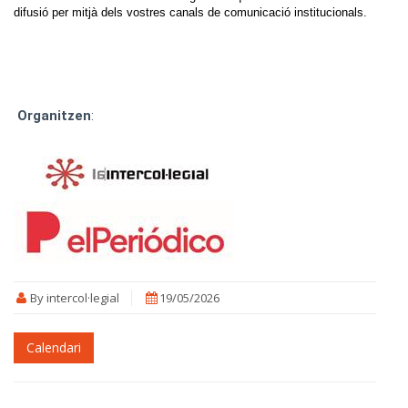
difusió per mitjà dels vostres canals de comunicació institucionals.
Organitzen
:
By intercol·legial
19/05/2026
Calendari